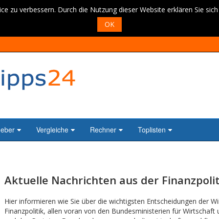
ce zu verbessern. Durch die Nutzung dieser Website erklären Sie sic
OK
geber
Vergleiche
Rechner
Toplisten
Aktuelle Nachrichten aus der Finanzpolit
Hier informieren wie Sie über die wichtigsten Entscheidungen der Wi
Finanzpolitik, allen voran von den Bundesministerien für Wirtschaft