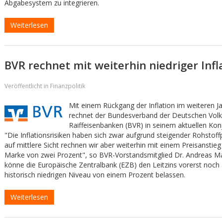
Abgabesystem zu integrieren.
Weiterlesen
BVR rechnet mit weiterhin niedriger Infl
Veröffentlicht in Finanzpolitik
Mit einem Rückgang der Inflation im weiteren J
rechnet der Bundesverband der Deutschen Vol
Raiffeisenbanken (BVR) in seinem aktuellen Konj
"Die Inflationsrisiken haben sich zwar aufgrund steigender Rohstoff
auf mittlere Sicht rechnen wir aber weiterhin mit einem Preisanstieg
Marke von zwei Prozent", so BVR-Vorstandsmitglied Dr. Andreas Ma
könne die Europäische Zentralbank (EZB) den Leitzins vorerst noch
historisch niedrigen Niveau von einem Prozent belassen.
Weiterlesen