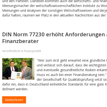
und den Parteien. Daneben kommen auch die wirtschafts- und finan
Meinungsmacher der wirtschaftswissenschaftlichen Institute zu Wor
Meinungen und Analysen der sonstigen Wirtschaftsweisen und derjen
dafür halten, räumen wir Platz in den aktuellen Nachrichten aus der F
DIN Norm 77230 erhöht Anforderungen 
Finanzberater
Veröffentlicht in Finanzpolitik
"Wer zum Arzt geht erwartet eine gründliche
und verlässt sich darauf, dass die wichtigste
und eventuelle gesundheitliche Risiken erkan
muss es auch bei einer Finanzberatung sein."
der Gesellschaft für Qualitätsprüfung setzt sic
dafür ein, dass in Deutschland einheitliche Standards für eine gute
definiert werden.
Weiterlesen