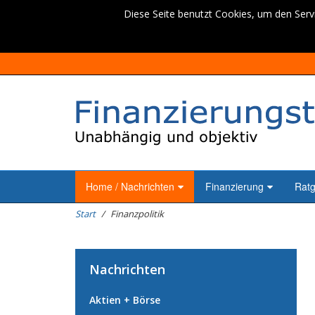
Diese Seite benutzt Cookies, um den Servi
Home / Nachrichten
Finanzierung
Rat
Start
Finanzpolitik
Nachrichten
Aktien + Börse