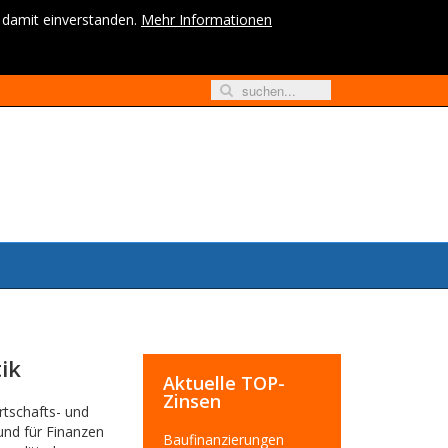
h damit einverstanden.
Mehr Informationen
ik
Aktuelle TOP-
Zinsen
rtschafts- und
 und für Finanzen
Baufinanzierungen