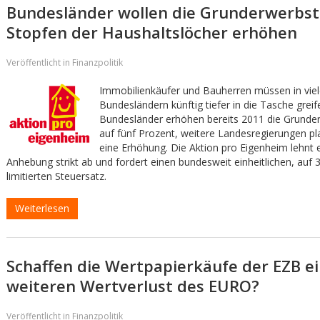
Bundesländer wollen die Grunderwerbs
Stopfen der Haushaltslöcher erhöhen
Veröffentlicht in Finanzpolitik
Immobilienkäufer und Bauherren müssen in vie
Bundesländern künftig tiefer in die Tasche greif
Bundesländer erhöhen bereits 2011 die Grunder
auf fünf Prozent, weitere Landesregierungen pl
eine Erhöhung. Die Aktion pro Eigenheim lehnt 
Anhebung strikt ab und fordert einen bundesweit einheitlichen, auf 
limitierten Steuersatz.
Weiterlesen
Schaffen die Wertpapierkäufe der EZB e
weiteren Wertverlust des EURO?
Veröffentlicht in Finanzpolitik