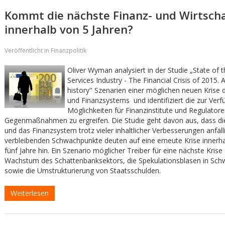
Kommt die nächste Finanz- und Wirtscha
innerhalb von 5 Jahren?
Veröffentlicht in Finanzpolitik
Oliver Wyman analysiert in der Studie „State of t
Services Industry - The Financial Crisis of 2015. 
history" Szenarien einer möglichen neuen Krise 
und Finanzsystems und identifiziert die zur Ver
Möglichkeiten für Finanzinstitute und Regulator
Gegenmaßnahmen zu ergreifen. Die Studie geht davon aus, dass die
und das Finanzsystem trotz vieler inhaltlicher Verbesserungen anfälli
verbleibenden Schwachpunkte deuten auf eine erneute Krise innerh
fünf Jahre hin. Ein Szenario möglicher Treiber für eine nächste Krise
Wachstum des Schattenbanksektors, die Spekulationsblasen in Sch
sowie die Umstrukturierung von Staatsschulden.
Weiterlesen