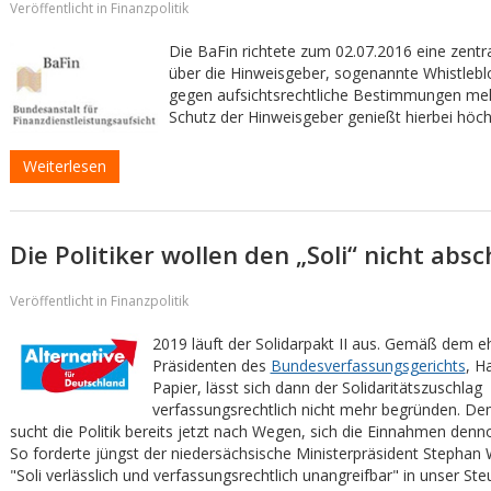
Veröffentlicht in Finanzpolitik
Die BaFin richtete zum 02.07.2016 eine zentral
über die Hinweisgeber, sogenannte Whistlebl
gegen aufsichtsrechtliche Bestimmungen me
Schutz der Hinweisgeber genießt hierbei höchs
Weiterlesen
Die Politiker wollen den „Soli“ nicht abs
Veröffentlicht in Finanzpolitik
2019 läuft der Solidarpakt II aus. Gemäß dem 
Präsidenten des
Bundesverfassungsgerichts
, H
Papier, lässt sich dann der Solidaritätszuschlag
verfassungsrechtlich nicht mehr begründen. D
sucht die Politik bereits jetzt nach Wegen, sich die Einnahmen denn
So forderte jüngst der niedersächsische Ministerpräsident Stephan 
"Soli verlässlich und verfassungsrechtlich unangreifbar" in unser Ste