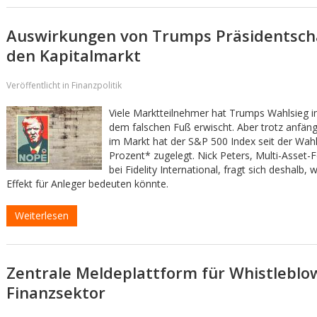
Auswirkungen von Trumps Präsidentsch
den Kapitalmarkt
Veröffentlicht in Finanzpolitik
Viele Marktteilnehmer hat Trumps Wahlsieg
dem falschen Fuß erwischt. Aber trotz anfän
im Markt hat der S&P 500 Index seit der Wah
Prozent* zugelegt. Nick Peters, Multi-Asset
bei Fidelity International, fragt sich deshalb,
Effekt für Anleger bedeuten könnte.
Weiterlesen
Zentrale Meldeplattform für Whistleblo
Finanzsektor