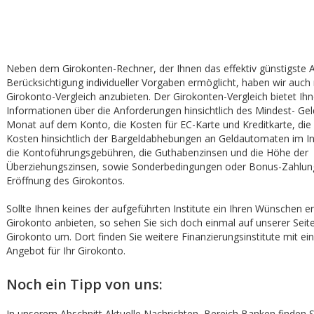
Neben dem Girokonten-Rechner, der Ihnen das effektiv günstigste 
Berücksichtigung individueller Vorgaben ermöglicht, haben wir auch
Girokonto-Vergleich anzubieten. Der Girokonten-Vergleich bietet Ih
Informationen über die Anforderungen hinsichtlich des Mindest- Ge
Monat auf dem Konto, die Kosten für EC-Karte und Kreditkarte, di
Kosten hinsichtlich der Bargeldabhebungen an Geldautomaten im In
die Kontoführungsgebühren, die Guthabenzinsen und die Höhe der
Überziehungszinsen, sowie Sonderbedingungen oder Bonus-Zahlun
Eröffnung des Girokontos.
Sollte Ihnen keines der aufgeführten Institute ein Ihren Wünschen 
Girokonto anbieten, so sehen Sie sich doch einmal auf unserer Sei
Girokonto um. Dort finden Sie weitere Finanzierungsinstitute mit e
Angebot für Ihr Girokonto.
Noch ein Tipp von uns:
In unserem Abschnitt Aktuelle Nachrichten, Bereich Banken finden Si