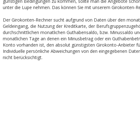
günstigen Bedingungen zu kommen, sollte man die Angebote scho
unter die Lupe nehmen. Das können Sie mit unserem Girokonten-Re
Der Girokonten-Rechner sucht aufgrund von Daten über den monat
Geldeingang, die Nutzung der Kreditkarte, der Berufsgruppenzugehö
durchschnittlichen monatlichen Guthabensaldo, bzw. Minussaldo un
monatlichen Tage an denen ein Minusbetrag oder ein Guthabenbet
Konto vorhanden ist, den absolut günstigsten Girokonto-Anbieter fü
Individuelle persönliche Abweichungen von den eingegebenen Daten
nicht berücksichtigt.