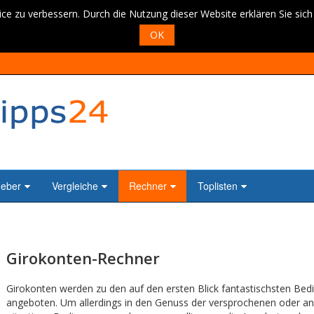
ce zu verbessern. Durch die Nutzung dieser Website erklären Sie sic
OK
geber
Vergleiche
Rechner
Toplisten
Girokonten-Rechner
Girokonten werden zu den auf den ersten Blick fantastischsten Be
angeboten. Um allerdings in den Genuss der versprochenen oder a