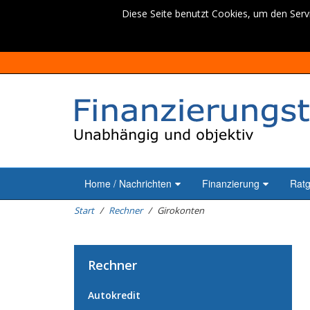
Diese Seite benutzt Cookies, um den Servi
Home / Nachrichten
Finanzierung
Rat
Start
Rechner
Girokonten
Rechner
Autokredit