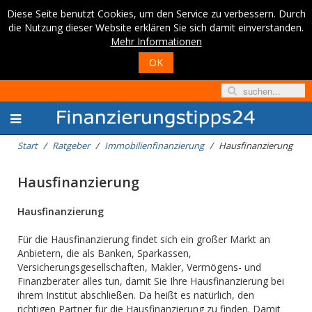
Diese Seite benutzt Cookies, um den Service zu verbessern. Durch
die Nutzung dieser Website erklären Sie sich damit einverstanden.
Mehr Informationen
OK
Start
Ratgeber
Immobilienfinanzierung
Hausfinanzierung
Hausfinanzierung
Hausfinanzierung
Für die Hausfinanzierung findet sich ein großer Markt an
Anbietern, die als Banken, Sparkassen,
Versicherungsgesellschaften, Makler, Vermögens- und
Finanzberater alles tun, damit Sie Ihre Hausfinanzierung bei
ihrem Institut abschließen. Da heißt es natürlich, den
richtigen Partner für die Hausfinanzierung zu finden. Damit