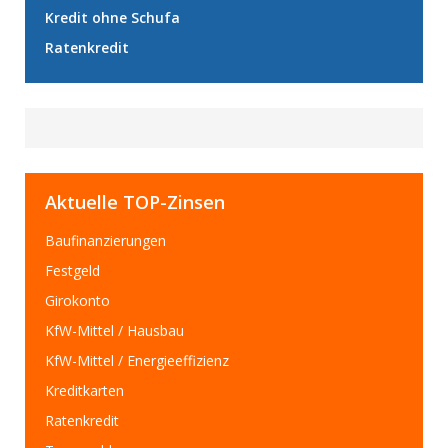
Kredit ohne Schufa
Ratenkredit
Aktuelle TOP-Zinsen
Baufinanzierungen
Festgeld
Girokonto
KfW-Mittel / Hausbau
KfW-Mittel / Energieeffizienz
Kreditkarten
Ratenkredit