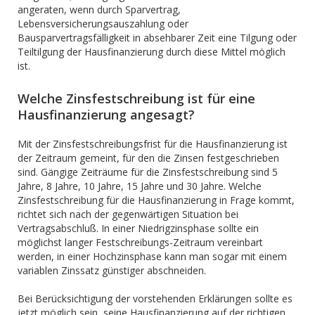
angeraten, wenn durch Sparvertrag,
Lebensversicherungsauszahlung oder
Bausparvertragsfälligkeit in absehbarer Zeit eine Tilgung oder
Teiltilgung der Hausfinanzierung durch diese Mittel möglich
ist.
Welche Zinsfestschreibung ist für eine
Hausfinanzierung angesagt?
Mit der Zinsfestschreibungsfrist für die Hausfinanzierung ist
der Zeitraum gemeint, für den die Zinsen festgeschrieben
sind. Gängige Zeiträume für die Zinsfestschreibung sind 5
Jahre, 8 Jahre, 10 Jahre, 15 Jahre und 30 Jahre. Welche
Zinsfestschreibung für die Hausfinanzierung in Frage kommt,
richtet sich nach der gegenwärtigen Situation bei
Vertragsabschluß. In einer Niedrigzinsphase sollte ein
möglichst langer Festschreibungs-Zeitraum vereinbart
werden, in einer Hochzinsphase kann man sogar mit einem
variablen Zinssatz günstiger abschneiden.
Bei Berücksichtigung der vorstehenden Erklärungen sollte es
jetzt möglich sein, seine Hausfinanzierung auf der richtigen