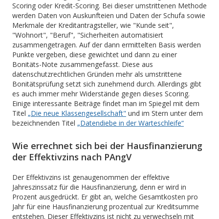
Scoring oder Kredit-Scoring. Bei dieser umstrittenen Methode
werden Daten von Auskunfteien und Daten der Schufa sowie
Merkmale der Kreditantragsteller, wie "Kunde seit",
"Wohnort", "Beruf", "Sicherheiten automatisiert
zusammengetragen. Auf der dann ermittelten Basis werden
Punkte vergeben, diese gewichtet und dann zu einer
Bonitäts-Note zusammengefasst. Diese aus
datenschutzrechtlichen Gründen mehr als umstrittene
Bonitätsprüfung setzt sich zunehmend durch. Allerdings gibt
es auch immer mehr Widerstände gegen dieses Scoring.
Einige interessante Beiträge findet man im Spiegel mit dem
Titel
„Die neue Klassengesellschaft"
und im Stern unter dem
bezeichnenden Titel
„Datendiebe in der Warteschleife“
Wie errechnet sich bei der Hausfinanzierung
der Effektivzins nach PAngV
Der Effektivzins ist genaugenommen der effektive
Jahreszinssatz für die Hausfinanzierung, denn er wird in
Prozent ausgedrückt. Er gibt an, welche Gesamtkosten pro
Jahr für eine Hausfinanzierung prozentual zur Kreditsumme
entstehen. Dieser Effektivzins ist nicht zu verwechseln mit