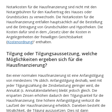
Notarkosten für die Hausfinanzierung sind nicht mit den
Notargebühren für den Kaufvertrag des Hauses oder
Grundstückes zu verwechseln. Die Notarkosten für die
Hausfinanzierung entfallen hauptsächlich auf die Bestellung
und die Eintragung von Grundschulden und Hypotheken. Die
Kosten dafür sind in dem „Gesetz über die Kosten in
Angelegenheiten der freiwilligen Gerichtsbarkeit
(
Kostenordnung
)“ enthalten.
Tilgung oder Tilgungsaussetzung, welche
Möglichkeiten ergeben sich für die
Hausfinanzierung?
Bei einer normalen Hausfinanzierung ist eine Anfangstilgung
von mindestens 1% üblich. Anfangstilgung deshalb, weil mit
jeder Tilgungszahlung die Zinsbelastung geringer wird, die
Annuität (s. Annuitätendarlehen) bleibt jedoch gleich. Die
ersparten Zinsen erhöhen dadurch den Tilgungsanteil für die
Hausfinanzierung. Eine höhere Anfangstilgung verkürzt die
Laufzeit der Hausfinanzierung erheblich. Daneben besteht die
Möglichkeit, die Tilgung auszusetzen. Dies ist dann