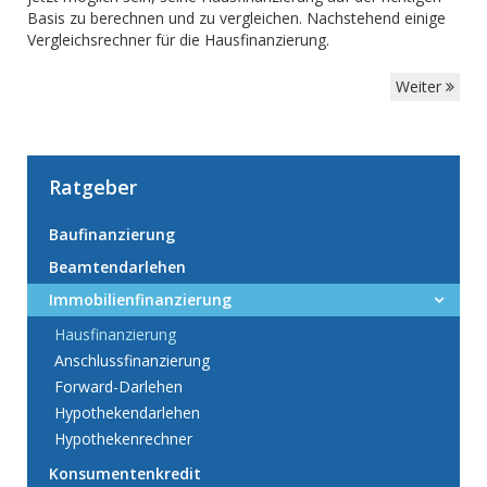
Basis zu berechnen und zu vergleichen. Nachstehend einige
Vergleichsrechner für die Hausfinanzierung.
Weiter
Ratgeber
Baufinanzierung
Beamtendarlehen
Immobilienfinanzierung
Hausfinanzierung
Anschlussfinanzierung
Forward-Darlehen
Hypothekendarlehen
Hypothekenrechner
Konsumentenkredit