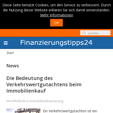
Diese Seite benutzt Cookies, um den Service zu verbessern. Durch
die Nutzung dieser Website erklären Sie sich damit einverstanden.
Mehr Informationen
OK
Start
News
Die Bedeutung des
Verkehrswertgutachtens beim
Immobilienkauf
Veröffentlicht in Immobilienfinanzierung
Ein Verkehrswertgutachten ist ein