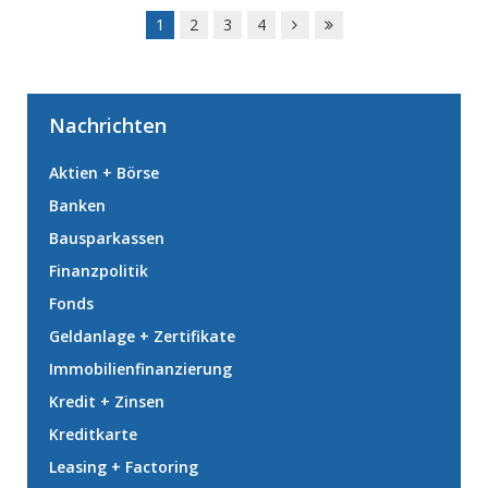
1
2
3
4
Nachrichten
Aktien + Börse
Banken
Bausparkassen
Finanzpolitik
Fonds
Geldanlage + Zertifikate
Immobilienfinanzierung
Kredit + Zinsen
Kreditkarte
Leasing + Factoring