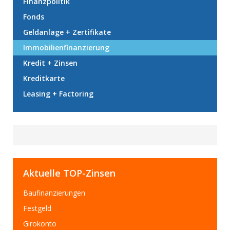
Finanzpolitik
Fonds
Geldanlage + Zertifikate
Immobilienfinanzierung
Kredit + Zinsen
Kreditkarte
Leasing + Factoring
Aktuelle TOP-Zinsen
Baufinanzierungen
Festgeld
Girokonto