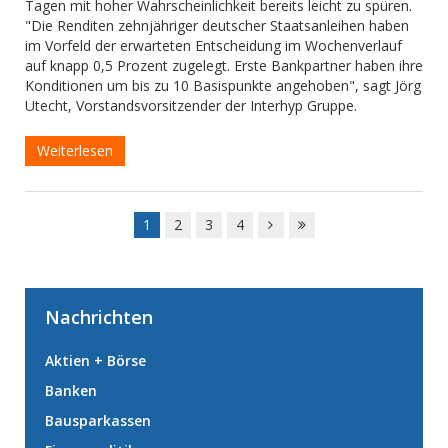
Tagen mit hoher Wahrscheinlichkeit bereits leicht zu spüren.
"Die Renditen zehnjähriger deutscher Staatsanleihen haben
im Vorfeld der erwarteten Entscheidung im Wochenverlauf
auf knapp 0,5 Prozent zugelegt. Erste Bankpartner haben ihre
Konditionen um bis zu 10 Basispunkte angehoben", sagt Jörg
Utecht, Vorstandsvorsitzender der Interhyp Gruppe.
Weiterlesen
1
2
3
4
Nachrichten
Aktien + Börse
Banken
Bausparkassen