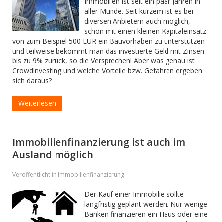
Immobilien ist seit ein paar Jahren in
aller Munde. Seit kurzem ist es bei
diversen Anbietern auch möglich,
schon mit einen kleinen Kapitaleinsatz
von zum Beispiel 500 EUR ein Bauvorhaben zu unterstützen -
und teilweise bekommt man das investierte Geld mit Zinsen
bis zu 9% zurück, so die Versprechen! Aber was genau ist
Crowdinvesting und welche Vorteile bzw. Gefahren ergeben
sich daraus?
Weiterlesen
Immobilienfinanzierung ist auch im
Ausland möglich
Veröffentlicht in Immobilienfinanzierung
Der Kauf einer Immobilie sollte
langfristig geplant werden. Nur wenige
Banken finanzieren ein Haus oder eine