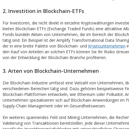
2. Investition in Blockchain-ETFs
Für Investoren, die nicht direkt in einzelne Kryptowährungen invest
bieten Blockchain-ETFs (Exchange Traded Funds) eine attraktive Alt
Fonds bündeln Aktien von Unternehmen, die im Bereich der Blockc
tätig sind. Ein Beispiel ist der Amplify Transformational Data Shari
der in eine breite Palette von Blockchain- und
Kryptounternehmen
i
den Kauf von Anteilen an solchen ETFs können Sie Ihr Risiko streuen
von der Entwicklung der Blockchain-Branche profitieren.
3. Arten von Blockchain-Unternehmen
Die Blockchain-Industrie umfasst eine Vielzahl von Unternehmen, di
verschiedenen Bereichen tätig sind. Dazu gehören beispielsweise Fi
Blockchain-Plattformen entwickeln, wie Ethereum oder Polkadot. A
Unternehmen spezialisieren sich auf Blockchain-Anwendungen im Fi
Supply-Chain-Management oder im Gesundheitswesen.
Ein weiteres spannendes Feld sind Mining-Unternehmen, die Rechen
Validierung von Transaktionen bereitstellen. Jede dieser Unternehme
spezifische Investitionsmöglichkeiten mit unterschiedlichen Chancen