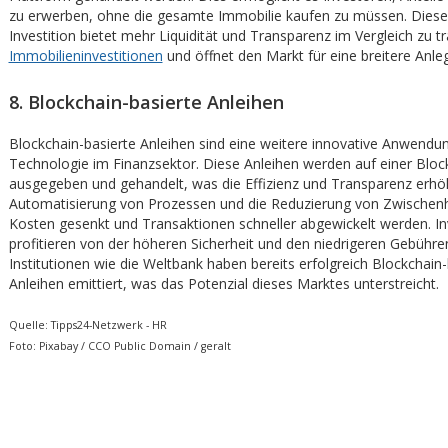
zu erwerben, ohne die gesamte Immobilie kaufen zu müssen. Dies
Investition bietet mehr Liquidität und Transparenz im Vergleich zu tr
Immobilieninvestitionen
und öffnet den Markt für eine breitere Anleg
8. Blockchain-basierte Anleihen
Blockchain-basierte Anleihen sind eine weitere innovative Anwendu
Technologie im Finanzsektor. Diese Anleihen werden auf einer Bloc
ausgegeben und gehandelt, was die Effizienz und Transparenz erhöh
Automatisierung von Prozessen und die Reduzierung von Zwischen
Kosten gesenkt und Transaktionen schneller abgewickelt werden. I
profitieren von der höheren Sicherheit und den niedrigeren Gebühre
Institutionen wie die Weltbank haben bereits erfolgreich Blockchain-
Anleihen emittiert, was das Potenzial dieses Marktes unterstreicht.
Quelle: Tipps24-Netzwerk - HR
Foto: Pixabay / CCO Public Domain / geralt