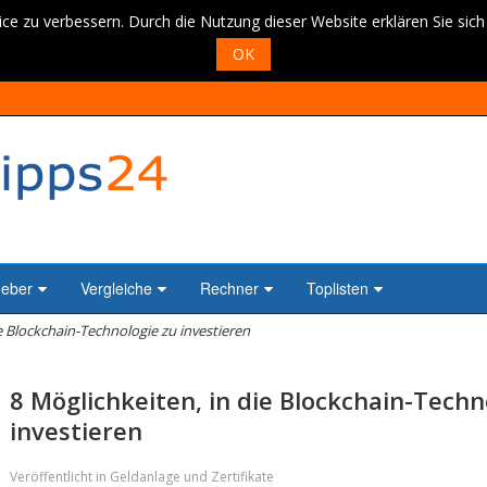
ce zu verbessern. Durch die Nutzung dieser Website erklären Sie sic
OK
geber
Vergleiche
Rechner
Toplisten
e Blockchain-Technologie zu investieren
8 Möglichkeiten, in die Blockchain-Techn
investieren
Veröffentlicht in Geldanlage und Zertifikate