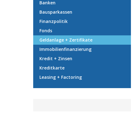
Banken
Bausparkassen
Finanzpolitik
Fonds
Geldanlage + Zertifikate
Immobilienfinanzierung
Kredit + Zinsen
Kreditkarte
Leasing + Factoring