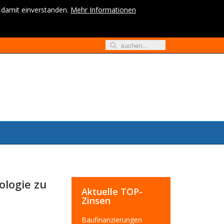
h damit einverstanden.
Mehr Informationen
ologie zu
Aktuelle TOP-
Zinsen
Baufinanzierungen