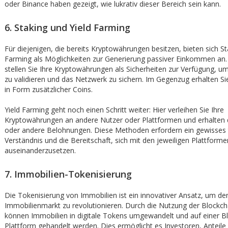
oder Binance haben gezeigt, wie lukrativ dieser Bereich sein kann.
6. Staking und Yield Farming
Für diejenigen, die bereits Kryptowährungen besitzen, bieten sich St
Farming als Möglichkeiten zur Generierung passiver Einkommen an.
stellen Sie Ihre Kryptowährungen als Sicherheiten zur Verfügung, u
zu validieren und das Netzwerk zu sichern. Im Gegenzug erhalten S
in Form zusätzlicher Coins.
Yield Farming geht noch einen Schritt weiter: Hier verleihen Sie Ihre
Kryptowährungen an andere Nutzer oder Plattformen und erhalten 
oder andere Belohnungen. Diese Methoden erfordern ein gewisses 
Verständnis und die Bereitschaft, sich mit den jeweiligen Plattforme
auseinanderzusetzen.
7. Immobilien-Tokenisierung
Die Tokenisierung von Immobilien ist ein innovativer Ansatz, um de
Immobilienmarkt zu revolutionieren. Durch die Nutzung der Blockc
können Immobilien in digitale Tokens umgewandelt und auf einer B
Plattform gehandelt werden. Dies ermöglicht es Investoren, Anteile