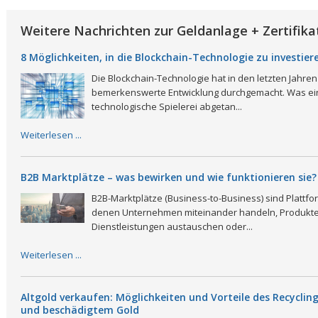
Weitere Nachrichten zur Geldanlage + Zertifika
8 Möglichkeiten, in die Blockchain-Technologie zu investier
Die Blockchain-Technologie hat in den letzten Jahren
bemerkenswerte Entwicklung durchgemacht. Was ein
technologische Spielerei abgetan...
Weiterlesen ...
B2B Marktplätze – was bewirken und wie funktionieren sie?
B2B-Marktplätze (Business-to-Business) sind Plattfo
denen Unternehmen miteinander handeln, Produkt
Dienstleistungen austauschen oder...
Weiterlesen ...
Altgold verkaufen: Möglichkeiten und Vorteile des Recyclin
und beschädigtem Gold