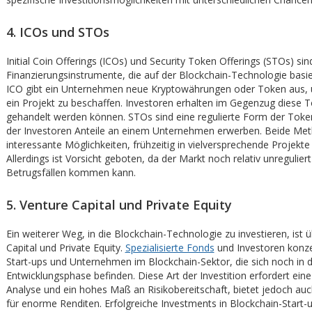
4. ICOs und STOs
Initial Coin Offerings (ICOs) und Security Token Offerings (STOs) s
Finanzierungsinstrumente, die auf der Blockchain-Technologie basi
ICO gibt ein Unternehmen neue Kryptowährungen oder Token aus, u
ein Projekt zu beschaffen. Investoren erhalten im Gegenzug diese T
gehandelt werden können. STOs sind eine regulierte Form der Toke
der Investoren Anteile an einem Unternehmen erwerben. Beide Met
interessante Möglichkeiten, frühzeitig in vielversprechende Projekte 
Allerdings ist Vorsicht geboten, da der Markt noch relativ unreguliert
Betrugsfällen kommen kann.
5. Venture Capital und Private Equity
Ein weiterer Weg, in die Blockchain-Technologie zu investieren, ist 
Capital und Private Equity.
Spezialisierte Fonds
und Investoren konze
Start-ups und Unternehmen im Blockchain-Sektor, die sich noch in d
Entwicklungsphase befinden. Diese Art der Investition erfordert ein
Analyse und ein hohes Maß an Risikobereitschaft, bietet jedoch auc
für enorme Renditen. Erfolgreiche Investments in Blockchain-Start-