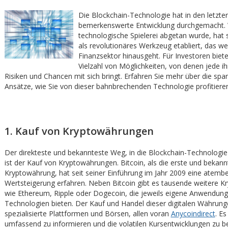
Die Blockchain-Technologie hat in den letzten
bemerkenswerte Entwicklung durchgemacht. W
technologische Spielerei abgetan wurde, hat 
als revolutionäres Werkzeug etabliert, das we
Finanzsektor hinausgeht. Für Investoren bietet
Vielzahl von Möglichkeiten, von denen jede i
Risiken und Chancen mit sich bringt. Erfahren Sie mehr über die sp
Ansätze, wie Sie von dieser bahnbrechenden Technologie profitiere
1. Kauf von Kryptowährungen
Der direkteste und bekannteste Weg, in die Blockchain-Technologie 
ist der Kauf von Kryptowährungen. Bitcoin, als die erste und bekann
Kryptowährung, hat seit seiner Einführung im Jahr 2009 eine atem
Wertsteigerung erfahren. Neben Bitcoin gibt es tausende weitere 
wie Ethereum, Ripple oder Dogecoin, die jeweils eigene Anwendun
Technologien bieten. Der Kauf und Handel dieser digitalen Währung
spezialisierte Plattformen und Börsen, allen voran
Anycoindirect
. Es
umfassend zu informieren und die volatilen Kursentwicklungen zu be