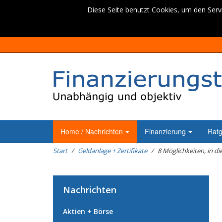
Diese Seite benutzt Cookies, um den Servi
Home / Nachrichten
Finanzierung
Rat
Start
Geldanlage + Zertifikate
8 Möglichkeiten, in di
Nachrichten
Aktien + Börse