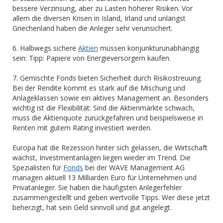
bessere Verzinsung, aber zu Lasten höherer Risiken. Vor
allem die diversen Krisen in Island, Irland und unlängst
Griechenland haben die Anleger sehr verunsichert.
6. Halbwegs sichere
Aktien
müssen konjunkturunabhängig
sein: Tipp: Papiere von Energieversorgern kaufen.
7. Gemischte Fonds bieten Sicherheit durch Risikostreuung.
Bei der Rendite kommt es stark auf die Mischung und
Anlageklassen sowie ein aktives Management an. Besonders
wichtig ist die Flexibilität: Sind die Aktienmärkte schwach,
muss die Aktienquote zurückgefahren und beispielsweise in
Renten mit gutem Rating investiert werden.
Europa hat die Rezession hinter sich gelassen, die Wirtschaft
wächst, Investmentanlagen liegen wieder im Trend. Die
Spezialisten für
Fonds
bei der WAVE Management AG
managen aktuell 13 Milliarden Euro für Unternehmen und
Privatanleger. Sie haben die häufigsten Anlegerfehler
zusammengestellt und geben wertvolle Tipps. Wer diese jetzt
beherzigt, hat sein Geld sinnvoll und gut angelegt.