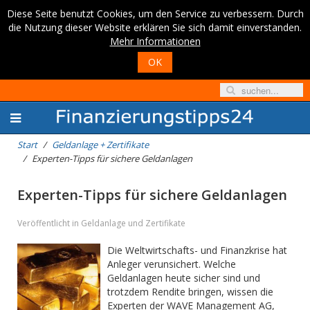
Diese Seite benutzt Cookies, um den Service zu verbessern. Durch
die Nutzung dieser Website erklären Sie sich damit einverstanden.
Mehr Informationen
OK
Start
Geldanlage + Zertifikate
Experten-Tipps für sichere Geldanlagen
Experten-Tipps für sichere Geldanlagen
Veröffentlicht in Geldanlage und Zertifikate
Die Weltwirtschafts- und Finanzkrise hat
Anleger verunsichert. Welche
Geldanlagen heute sicher sind und
trotzdem Rendite bringen, wissen die
Experten der WAVE Management AG,