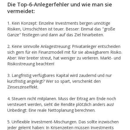
Die Top-6-Anlegerfehler und wie man sie
vermeidet:
1. Kein Konzept: Einzelne Investments bergen unnötige
Risiken, Umschichten ist teuer. Besser: Einmal das "große
Ganze" festlegen und dann auf das Ziel hinarbeiten.
2. Keine sinnvolle Anlagestreuung: Privatanleger entscheiden
sich gern für ein Finanzmodell mit für sie abwägbarem Risiko.
Aber: Wer breiter streut, hat weniger zu verlieren. Markt- und
Risikostreuung beachten!
3. Langfristig verfügbares Kapital wird zaudernd und nur
kurzfristig angelegt? Wer so spart, verschenkt den
Zinseszinseffekt.
4. Steuern nicht mitplanen. Muss der Ertrag am Ende noch
versteuert werden, sieht die Rendite plötzlich anders aus!
Unbedingt: Eine reale Nettoplanung berechnen.
5. Unflexible Investment-Mischungen. Das sollte inzwischen
jeder gelernt haben: In Krisenzeiten müssen Investments