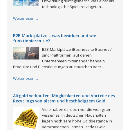
Entwicklung durchgemacht. Was einst als
technologische Spielerei abgetan...
Weiterlesen ...
B2B Marktplätze – was bewirken und wie
funktionieren sie?
B2B-Marktplätze (Business-to-Business)
sind Plattformen, auf denen
Unternehmen miteinander handeln,
Produkte und Dienstleistungen austauschen oder...
Weiterlesen ...
Altgold verkaufen: Möglichkeiten und Vorteile des
Recyclings von altem und beschädigtem Gold
Viele haben es, doch nur die wenigsten
wissen es: In deutschen Haushalten
liegen noch sehr hohe Goldbestände in
verschiedenen Formen. Ist das Gold...