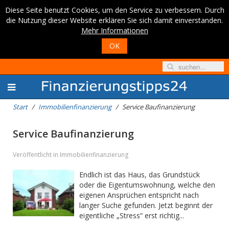
Diese Seite benutzt Cookies, um den Service zu verbessern. Durch
die Nutzung dieser Website erklären Sie sich damit einverstanden.
Mehr Informationen
OK
Start
Immobilienfinanzierung
Service Baufinanzierung
Service Baufinanzierung
Veröffentlicht in Immobilienfinanzierung
Endlich ist das Haus, das Grundstück
oder die Eigentumswohnung, welche den
eigenen Ansprüchen entspricht nach
langer Suche gefunden. Jetzt beginnt der
eigentliche „Stress“ erst richtig...