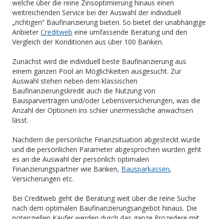
welche über die reine Zinsoptimierung hinaus einen
weitreichenden Service bei der Auswahl der individuell
„richtigen“ Baufinanzierung bieten. So bietet der unabhängige
Anbieter
Creditweb
eine umfassende Beratung und den
Vergleich der Konditionen aus über 100 Banken.
Zunächst wird die individuell beste Baufinanzierung aus
einem ganzen Pool an Möglichkeiten ausgesucht. Zur
Auswahl stehen neben dem klassischen
Baufinanzierungskredit auch die Nutzung von
Bausparverträgen und/oder Lebensversicherungen, was die
Anzahl der Optionen ins schier unermessliche anwachsen
lässt.
Nachdem die persönliche Finanzsituation abgesteckt wurde
und die persönlichen Parameter abgesprochen wurden geht
es an die Auswahl der persönlich optimalen
Finanzierungspartner wie Banken,
Bausparkassen
,
Versicherungen etc.
Bei Creditweb geht die Beratung weit über die reine Suche
nach dem optimalen Baufinanzierungsangebot hinaus. Die
potenziellen Käufer werden durch das ganze Prozedere mit