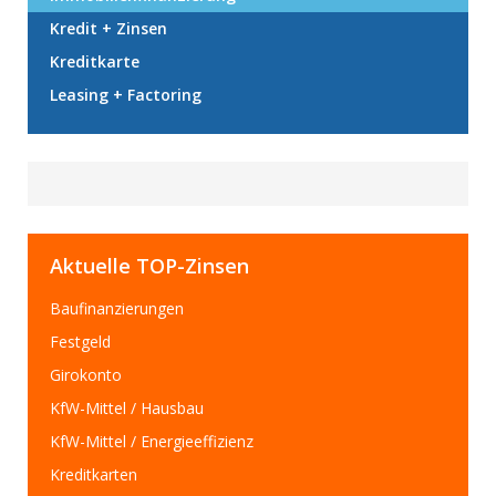
Kredit + Zinsen
Kreditkarte
Leasing + Factoring
Aktuelle TOP-Zinsen
Baufinanzierungen
Festgeld
Girokonto
KfW-Mittel / Hausbau
KfW-Mittel / Energieeffizienz
Kreditkarten