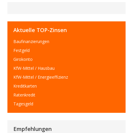
Aktuelle TOP-Zinsen
Baufinanzierungen
Festgeld
Girokonto
KfW-Mittel / Hausbau
KfW-Mittel / Energieeffizienz
Kreditkarten
Ratenkredit
Tagesgeld
Empfehlungen