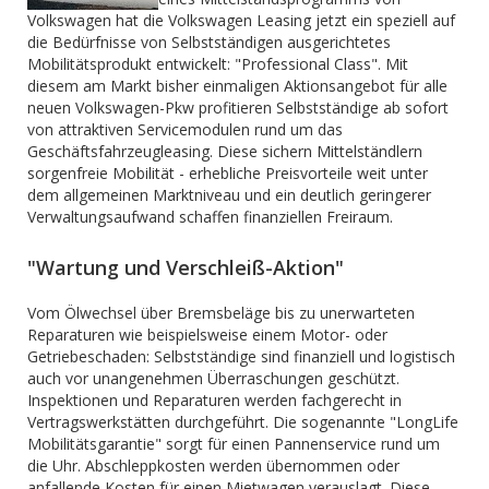
Volkswagen hat die Volkswagen Leasing jetzt ein speziell auf
die Bedürfnisse von Selbstständigen ausgerichtetes
Mobilitätsprodukt entwickelt: "Professional Class". Mit
diesem am Markt bisher einmaligen Aktionsangebot für alle
neuen Volkswagen-Pkw profitieren Selbstständige ab sofort
von attraktiven Servicemodulen rund um das
Geschäftsfahrzeugleasing. Diese sichern Mittelständlern
sorgenfreie Mobilität - erhebliche Preisvorteile weit unter
dem allgemeinen Marktniveau und ein deutlich geringerer
Verwaltungsaufwand schaffen finanziellen Freiraum.
"Wartung und Verschleiß-Aktion"
Vom Ölwechsel über Bremsbeläge bis zu unerwarteten
Reparaturen wie beispielsweise einem Motor- oder
Getriebeschaden: Selbstständige sind finanziell und logistisch
auch vor unangenehmen Überraschungen geschützt.
Inspektionen und Reparaturen werden fachgerecht in
Vertragswerkstätten durchgeführt. Die sogenannte "LongLife
Mobilitätsgarantie" sorgt für einen Pannenservice rund um
die Uhr. Abschleppkosten werden übernommen oder
anfallende Kosten für einen Mietwagen verauslagt. Diese