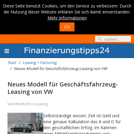
Diese Seite benutzt Cookies, um den Service zu verbessern. Durch
die Nutzung dieser Website erklären Sie sich damit einverstanden.
Mehr Informationen
OK
Start
Leasing + Factoring
Neues Modell für Geschäftsfahrzeug-Leasing von VW
Neues Modell für Geschäftsfahrzeug-
Leasing von VW
Veröffentlicht in Leasing
Selbstständige wissen: Zeit ist Geld und
eine genaue Kalkulation das A und O für
den geschäftlichen Erfolg. Im Rahmen
eines Mittelstandsprogramms von