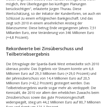
möglich, ihre Überlegungen bei künftigen Planungen
berücksichtigen", erläuterte Jürgen Thurau. Diese
Wertschätzung, so der Initiator der Kundenforen, sei auch ein
Schlüssel zu einem erfolgreichen Bankgeschäft. Und das
zeigt sich 2010 in einem ansehnlichen Anstieg der
Bilanzsumme: Diese betrug Ende vergangenen Jahres 7,51
Milliarden Euro, eine Veränderung von 346 Millionen Euro
(+4,8 Prozent).
Rekordwerte bei Zinsüberschuss und
Teilbetriebsergebnis
Die Ertragslage der Sparda-Bank West entwickelte sich 2010
überaus positiv: Das Ergebnis vor Steuern konnte um 6,6
Millionen Euro auf 29,3 Millionen Euro (+29,0 Prozent) und
der Jahresüberschuss von 14,4 Millionen Euro auf 20,5
Millionen Euro (+42,2 Prozent) gesteigert werden. Das
Teilbetriebsergebnis wurde sogar mehr als verdoppelt: Die
Kennzahl, die 2010 vor allem den erheblichen Zuwachs beim
Zinsüberschuss sowie das gute Provisionsgeschäft
widerspiegelt, stieg um 44,2 Millionen Euro auf 80,7 Millionen
Euro und damit um 121,1 Prozent.