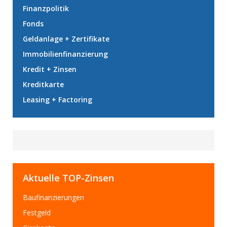
Finanzpolitik
Fonds
Geldanlage + Zertifikate
Immobilienfinanzierung
Kredit + Zinsen
Kreditkarte
Leasing + Factoring
Aktuelle TOP-Zinsen
Baufinanzierungen
Festgeld