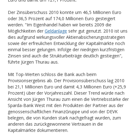
Der Zinsüberschuss 2010 konnte um 46,5 Millionen Euro
oder 36,5 Prozent auf 174,0 Millionen Euro gesteigert
werden. "Im Eigenhandel haben wir bereits 2009 die
Möglichkeiten der
Geldanlage
sehr gut genutzt. 2010 ist uns
dies aufgrund wirkungsvoller Aktienabsicherungsstrategien
sowie der erfreulichen Entwicklung der Kapitalmärkte noch
einmal besser gelungen. Infolge der niedrigen kurzfristigen
Zinsen sind auch die Strukturbeiträge deutlich gestiegen",
führte Jürgen Thurau aus.
Mit Top-Werten schloss die Bank auch beim
Provisionsergebnis ab. Der Provisionsüberschuss lag 2010
bei 21,1 Millionen Euro und damit 4,3 Millionen Euro (+25,9
Prozent) über der Vorjahreszahl. Dieser Trend würde nach
Ansicht von Jürgen Thurau zum einen die Vertriebsstärke der
Sparda-Bank West mit den Produkten der Partner aus der
genossenschaftlichen FinanzGruppe und von der DEVK
belegen, die von Kunden stark nachgefragt wurden, zum
anderen das zurückgewonnene Vertrauen in die
Kapitalmärkte dokumentieren.