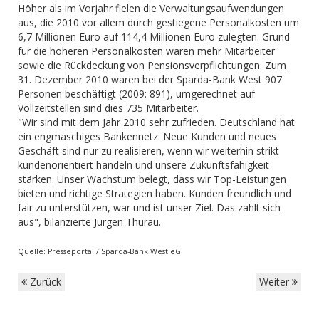
Höher als im Vorjahr fielen die Verwaltungsaufwendungen
aus, die 2010 vor allem durch gestiegene Personalkosten um
6,7 Millionen Euro auf 114,4 Millionen Euro zulegten. Grund
für die höheren Personalkosten waren mehr Mitarbeiter
sowie die Rückdeckung von Pensionsverpflichtungen. Zum
31. Dezember 2010 waren bei der Sparda-Bank West 907
Personen beschäftigt (2009: 891), umgerechnet auf
Vollzeitstellen sind dies 735 Mitarbeiter.
"Wir sind mit dem Jahr 2010 sehr zufrieden. Deutschland hat
ein engmaschiges Bankennetz. Neue Kunden und neues
Geschäft sind nur zu realisieren, wenn wir weiterhin strikt
kundenorientiert handeln und unsere Zukunftsfähigkeit
stärken. Unser Wachstum belegt, dass wir Top-Leistungen
bieten und richtige Strategien haben. Kunden freundlich und
fair zu unterstützen, war und ist unser Ziel. Das zahlt sich
aus", bilanzierte Jürgen Thurau.
Quelle: Presseportal / Sparda-Bank West eG
Zurück
Weiter