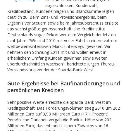
abgeschlossen. Kundenzahl,
Kreditbestand, Kundeneinlagen und Bilanzsumme legten
deutlich zu. Beim Zins- und Provisionsergebnis, beim
Ergebnis vor Steuern sowie beim Jahresüberschuss erzielte
das sechstgrößte genossenschaftliche Kreditinstitut
Deutschlands sogar Rekordwerte im Vergleich der letzten
acht Jahre: "Wir sind 2010 mit voller Fahrt in einem extrem
wettbewerbsintensiven Markt unterwegs gewesen. Wir
nehmen den Schwung 2011 mit und wollen erneut in
erheblichem Umfang Kunden gewinnen sowie weiter
überdurchschnittlich wachsen", berichtete Jürgen Thurau,
Vorstandsvorsitzender der Sparda-Bank West.
Gute Ergebnisse bei Baufinanzierungen und
persönlichen Krediten
Sehr positive Werte erreichte die Sparda-Bank West im
Kreditgeschäft: Das Forderungsvolumen stieg 2010 um 262
Millionen Euro auf 3,93 Milliarden Euro (+7,1 Prozent).
Persönliche Darlehen vergab die Bank in Höhe von 202
Millionen Euro, das entspricht einem Zuwachs von 16