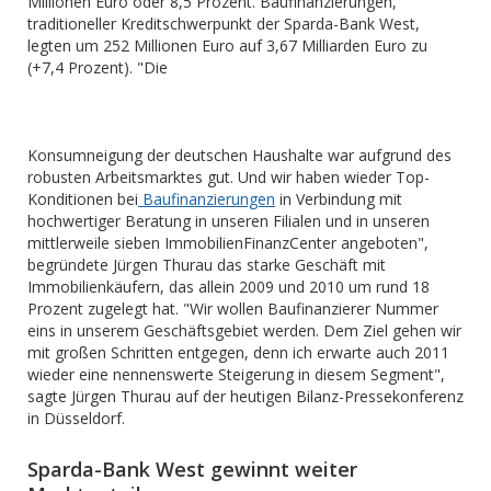
Millionen Euro oder 8,5 Prozent. Baufinanzierungen,
traditioneller Kreditschwerpunkt der Sparda-Bank West,
legten um 252 Millionen Euro auf 3,67 Milliarden Euro zu
(+7,4 Prozent). "Die
Konsumneigung der deutschen Haushalte war aufgrund des
robusten Arbeitsmarktes gut. Und wir haben wieder Top-
Konditionen bei
Baufinanzierungen
in Verbindung mit
hochwertiger Beratung in unseren Filialen und in unseren
mittlerweile sieben ImmobilienFinanzCenter angeboten",
begründete Jürgen Thurau das starke Geschäft mit
Immobilienkäufern, das allein 2009 und 2010 um rund 18
Prozent zugelegt hat. "Wir wollen Baufinanzierer Nummer
eins in unserem Geschäftsgebiet werden. Dem Ziel gehen wir
mit großen Schritten entgegen, denn ich erwarte auch 2011
wieder eine nennenswerte Steigerung in diesem Segment",
sagte Jürgen Thurau auf der heutigen Bilanz-Pressekonferenz
in Düsseldorf.
Sparda-Bank West gewinnt weiter