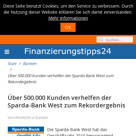
Diese Seite benutzt Cookies, um den Service zu verbessern. Durch
die Nutzung dieser Website erklären Sie sich damit einverstanden.
Mehr Informationen
OK
Start
Banken
Über 500.000 Kunden verhelfen der Sparda-Bank West zum
Rekordergebnis
Über 500.000 Kunden verhelfen der
Sparda-Bank West zum Rekordergebnis
Veröffentlicht in Banken
Die Sparda-Bank West hat das
Geschäftsjahr 2010 hervorragend