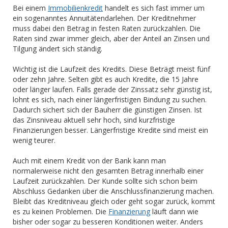
Bei einem
Immobilienkredit
handelt es sich fast immer um
ein sogenanntes Annuitätendarlehen. Der Kreditnehmer
muss dabei den Betrag in festen Raten zurückzahlen. Die
Raten sind zwar immer gleich, aber der Anteil an Zinsen und
Tilgung ändert sich ständig.
Wichtig ist die Laufzeit des Kredits. Diese Beträgt meist fünf
oder zehn Jahre. Selten gibt es auch Kredite, die 15 Jahre
oder länger laufen. Falls gerade der Zinssatz sehr günstig ist,
lohnt es sich, nach einer längerfristigen Bindung zu suchen.
Dadurch sichert sich der Bauherr die günstigen Zinsen. Ist
das Zinsniveau aktuell sehr hoch, sind kurzfristige
Finanzierungen besser. Längerfristige Kredite sind meist ein
wenig teurer.
Auch mit einem Kredit von der Bank kann man
normalerweise nicht den gesamten Betrag innerhalb einer
Laufzeit zurückzahlen. Der Kunde sollte sich schon beim
Abschluss Gedanken über die Anschlussfinanzierung machen.
Bleibt das Kreditniveau gleich oder geht sogar zurück, kommt
es zu keinen Problemen. Die
Finanzierung
läuft dann wie
bisher oder sogar zu besseren Konditionen weiter. Anders