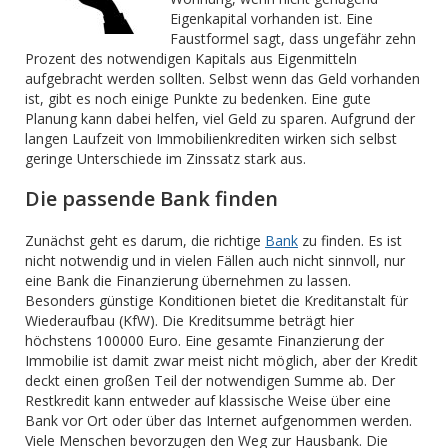
Eigenkapital vorhanden ist. Eine
Faustformel sagt, dass ungefähr zehn
Prozent des notwendigen Kapitals aus Eigenmitteln
aufgebracht werden sollten. Selbst wenn das Geld vorhanden
ist, gibt es noch einige Punkte zu bedenken. Eine gute
Planung kann dabei helfen, viel Geld zu sparen. Aufgrund der
langen Laufzeit von Immobilienkrediten wirken sich selbst
geringe Unterschiede im Zinssatz stark aus.
Die passende Bank finden
Zunächst geht es darum, die richtige
Bank
zu finden. Es ist
nicht notwendig und in vielen Fällen auch nicht sinnvoll, nur
eine Bank die Finanzierung übernehmen zu lassen.
Besonders günstige Konditionen bietet die Kreditanstalt für
Wiederaufbau (KfW). Die Kreditsumme beträgt hier
höchstens 100000 Euro. Eine gesamte Finanzierung der
Immobilie ist damit zwar meist nicht möglich, aber der Kredit
deckt einen großen Teil der notwendigen Summe ab. Der
Restkredit kann entweder auf klassische Weise über eine
Bank vor Ort oder über das Internet aufgenommen werden.
Viele Menschen bevorzugen den Weg zur Hausbank. Die