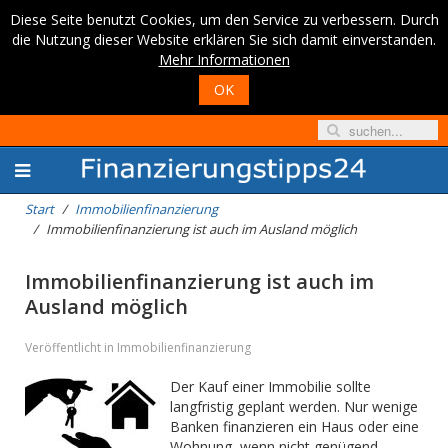
Diese Seite benutzt Cookies, um den Service zu verbessern. Durch
die Nutzung dieser Website erklären Sie sich damit einverstanden.
Mehr Informationen
OK
Start
Immobilienfinanzierung
Immobilienfinanzierung ist auch im Ausland möglich
Immobilienfinanzierung ist auch im
Ausland möglich
Veröffentlicht in Immobilienfinanzierung
Der Kauf einer Immobilie sollte
langfristig geplant werden. Nur wenige
Banken finanzieren ein Haus oder eine
Wohnung, wenn nicht genügend