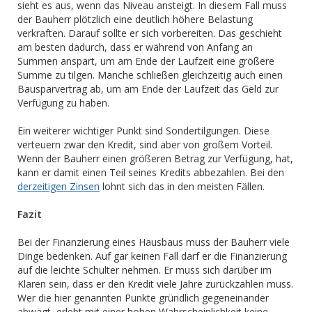
sieht es aus, wenn das Niveau ansteigt. In diesem Fall muss
der Bauherr plötzlich eine deutlich höhere Belastung
verkraften. Darauf sollte er sich vorbereiten. Das geschieht
am besten dadurch, dass er während von Anfang an
Summen anspart, um am Ende der Laufzeit eine größere
Summe zu tilgen. Manche schließen gleichzeitig auch einen
Bausparvertrag ab, um am Ende der Laufzeit das Geld zur
Verfügung zu haben.
Ein weiterer wichtiger Punkt sind Sondertilgungen. Diese
verteuern zwar den Kredit, sind aber von großem Vorteil.
Wenn der Bauherr einen größeren Betrag zur Verfügung, hat,
kann er damit einen Teil seines Kredits abbezahlen. Bei den
derzeitigen Zinsen
lohnt sich das in den meisten Fällen.
Fazit
Bei der Finanzierung eines Hausbaus muss der Bauherr viele
Dinge bedenken. Auf gar keinen Fall darf er die Finanzierung
auf die leichte Schulter nehmen. Er muss sich darüber im
Klaren sein, dass er den Kredit viele Jahre zurückzahlen muss.
Wer die hier genannten Punkte gründlich gegeneinander
abwägt, erlebt mit einer hohen Wahrscheinlichkeit keine