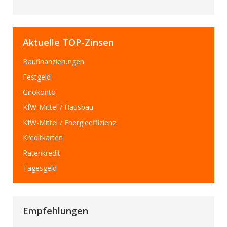
Aktuelle TOP-Zinsen
Baufinanzierungen
Festgeld
Girokonto
KfW-Mittel / Hausbau
KfW-Mittel / Energieeffizienz
Kreditkarten
Ratenkredit
Tagesgeld
Empfehlungen